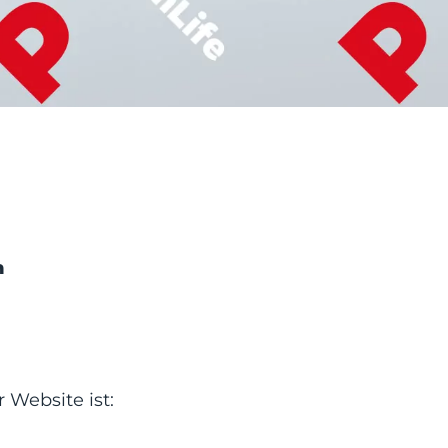
n
 Website ist: