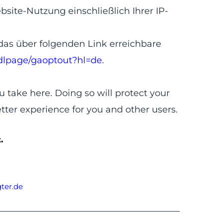
site-Nutzung einschließlich Ihrer IP-
das über folgenden Link erreichbare
/dlpage/gaoptout?hl=de
.
 take here. Doing so will protect your
tter experience for you and other users.
.
ter.de