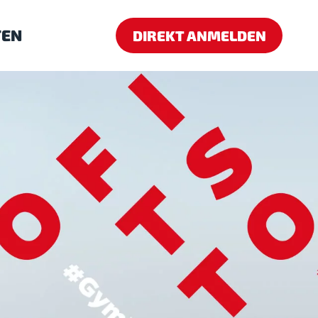
TEN
DIREKT ANMELDEN