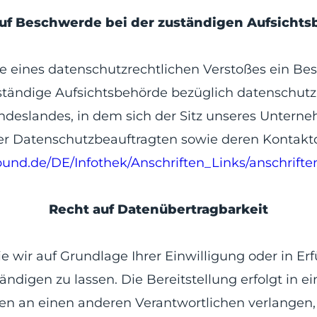
uf Beschwerde bei der zuständigen Aufsicht
lle eines datenschutzrechtlichen Verstoßes ein B
tändige Aufsichtsbehörde bezüglich datenschutzr
eslandes, in dem sich der Sitz unseres Unternehm
der Datenschutzbeauftragten sowie deren Kontaktd
bund.de/DE/Infothek/Anschriften_Links/anschrifte
Recht auf Datenübertragbarkeit
ie wir auf Grundlage Ihrer Einwilligung oder in Erf
händigen zu lassen. Die Bereitstellung erfolgt i
en an einen anderen Verantwortlichen verlangen, e