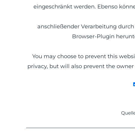
eingeschränkt werden. Ebenso können 
anschließender Verarbeitung durch 
Browser-Plugin herunte
You may choose to prevent this websit
privacy, but will also prevent the owne
Quell