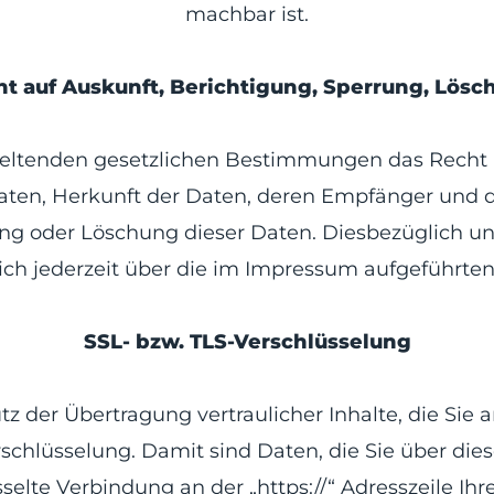
machbar ist.
t auf Auskunft, Berichtigung, Sperrung, Lös
eltenden gesetzlichen Bestimmungen das Recht a
ten, Herkunft der Daten, deren Empfänger und 
rung oder Löschung dieser Daten. Diesbezüglich
ch jederzeit über die im Impressum aufgeführte
SSL- bzw. TLS-Verschlüsselung
der Übertragung vertraulicher Inhalte, die Sie a
chlüsselung. Damit sind Daten, die Sie über diese
sselte Verbindung an der „https://“ Adresszeile I