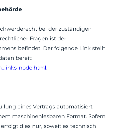
sbehörde
eschwerderecht bei der zuständigen
echtlicher Fragen ist der
ens befindet. Der folgende Link stellt
aten bereit:
n_links-node.html
.
üllung eines Vertrags automatisiert
n einem maschinenlesbaren Format. Sofern
rfolgt dies nur, soweit es technisch