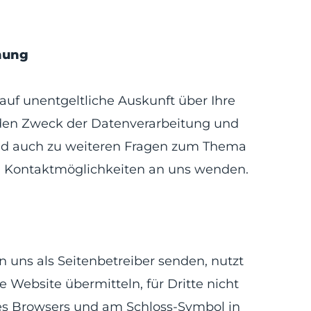
chung
uf unentgeltliche Auskunft über Ihre
den Zweck der Datenverarbeitung und
 und auch zu weiteren Fragen zum Thema
n Kontaktmöglichkeiten an uns wenden.
n uns als Seitenbetreiber senden, nutzt
 Website übermitteln, für Dritte nicht
hres Browsers und am Schloss-Symbol in