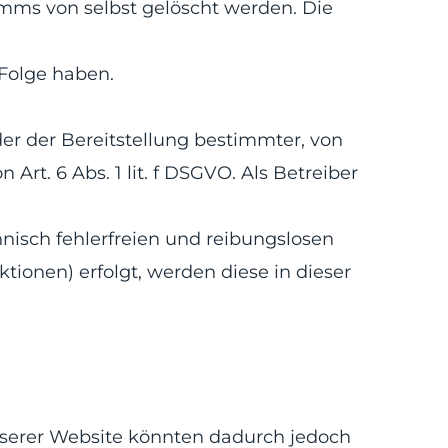
mms von selbst gelöscht werden. Die
 Folge haben.
r der Bereitstellung bestimmter, von
rt. 6 Abs. 1 lit. f DSGVO. Als Betreiber
nisch fehlerfreien und reibungslosen
ktionen) erfolgt, werden diese in dieser
nserer Website könnten dadurch jedoch