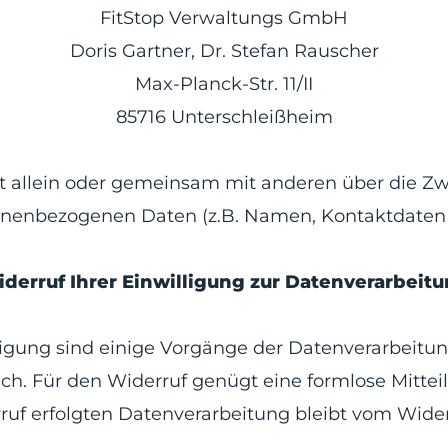
FitStop Verwaltungs GmbH
Doris Gartner, Dr. Stefan Rauscher
Max-Planck-Str. 11/II
85716
Unterschleißheim
et allein oder gemeinsam mit anderen über die Z
nenbezogenen Daten (z.B. Namen, Kontaktdaten o
derruf Ihrer Einwilligung zur Datenverarbeit
ligung sind einige Vorgänge der Datenverarbeitung
glich. Für den Widerruf genügt eine formlose Mitte
ruf erfolgten Datenverarbeitung bleibt vom Wider