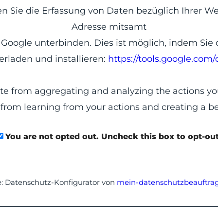
Sie die Erfassung von Daten bezüglich Ihrer Web
Adresse mitsamt
Google unterbinden. Dies ist möglich, indem Sie 
rladen und installieren:
https://tools.google.com
e from aggregating and analyzing the actions you
r from learning from your actions and creating a be
You are not opted out. Uncheck this box to opt-out
e: Datenschutz-Konfigurator von
mein-datenschutzbeauftrag